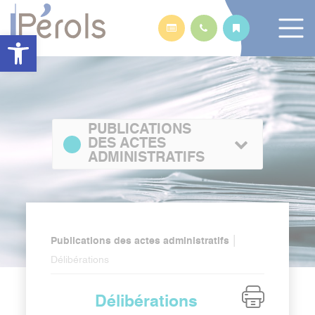
Panneau de gestion des cookies
Ouvrir la barre d’outils
PUBLICATIONS
DES ACTES
ADMINISTRATIFS
|
Publications des actes administratifs
Délibérations
Délibérations