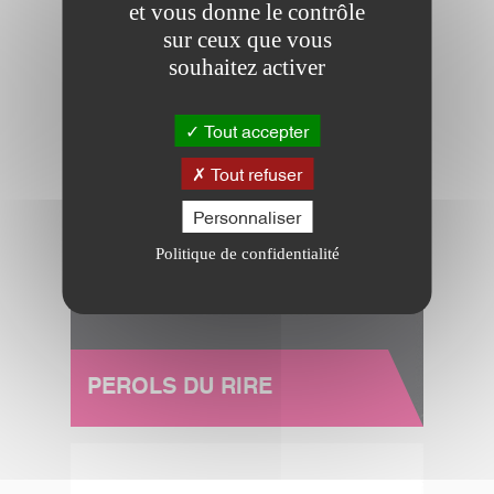
et vous donne le contrôle
PÉROLS DU RIRE
sur ceux que vous
souhaitez activer
Tout accepter
Tout refuser
Personnaliser
Politique de confidentialité
PEROLS DU RIRE