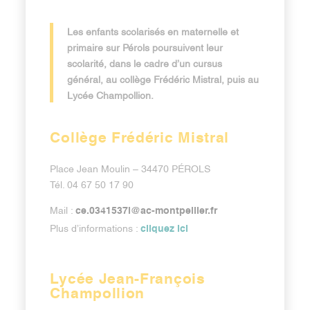
Les enfants scolarisés en maternelle et
primaire sur Pérols poursuivent leur
scolarité, dans le cadre d’un cursus
général, au collège Frédéric Mistral, puis au
Lycée Champollion.
Collège Frédéric Mistral
Place Jean Moulin – 34470 PÉROLS
Tél. 04 67 50 17 90
ce.0341537l@ac-montpellier.fr
Mail :
cliquez ici
Plus d’informations :
Lycée Jean-François
Champollion