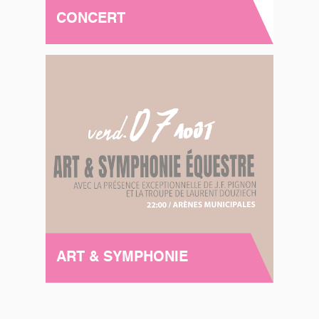
CONCERT
ART & SYMPHONIE