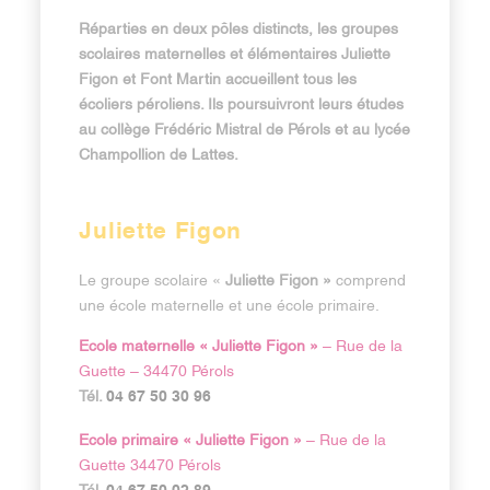
Réparties en deux pôles distincts, les groupes
scolaires maternelles et élémentaires Juliette
Figon et Font Martin accueillent tous les
écoliers péroliens. Ils poursuivront leurs études
au collège Frédéric Mistral de Pérols et au lycée
Champollion de Lattes.
Juliette Figon
Le groupe scolaire «
Juliette Figon »
comprend
une école maternelle et une école primaire.
Ecole maternelle « Juliette Figon »
– Rue de la
Guette – 34470 Pérols
04 67 50 30 96
Tél.
Ecole primaire « Juliette Figon »
– Rue de la
Guette 34470 Pérols
Tél.