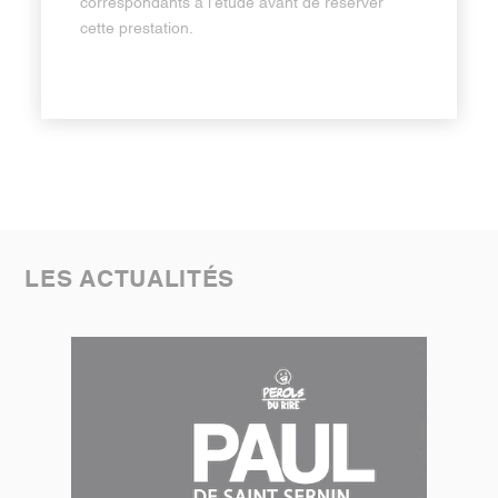
correspondants à l’étude avant de réserver
cette prestation.
LES ACTUALITÉS