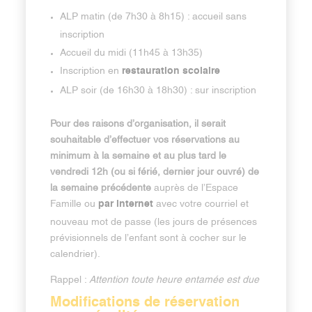
ALP matin (de 7h30 à 8h15) : accueil sans
inscription
Accueil du midi (11h45 à 13h35)
restauration scolaire
Inscription en
ALP soir (de 16h30 à 18h30) : sur inscription
Pour des raisons d’organisation, il serait
souhaitable d’effectuer vos réservations au
minimum à la semaine et au plus tard le
vendredi 12h (ou si férié, dernier jour ouvré) de
la semaine précédente
auprès de l’Espace
par internet
Famille ou
avec votre courriel et
nouveau mot de passe (les jours de présences
prévisionnels de l’enfant sont à cocher sur le
calendrier).
Rappel :
Attention toute heure entamée est due
Modifications de réservation