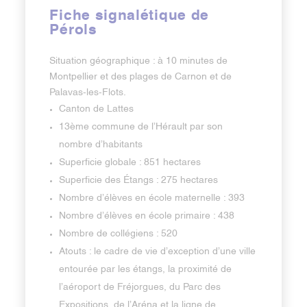
Fiche signalétique de
Pérols
Situation géographique : à 10 minutes de
Montpellier et des plages de Carnon et de
Palavas-les-Flots.
Canton de Lattes
13ème commune de l’Hérault par son
nombre d’habitants
Superficie globale : 851 hectares
Superficie des Étangs : 275 hectares
Nombre d’élèves en école maternelle : 393
Nombre d’élèves en école primaire : 438
Nombre de collégiens : 520
Atouts : le cadre de vie d’exception d’une ville
entourée par les étangs, la proximité de
l’aéroport de Fréjorgues, du Parc des
Expositions, de l’Aréna et la ligne de