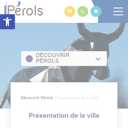
Panneau de gestion des cookies
Ouvrir la barre d’outils
DÉCOUVRIR
PÉROLS
|
Découvrir Pérols
Présentation de la ville
Présentation de la ville