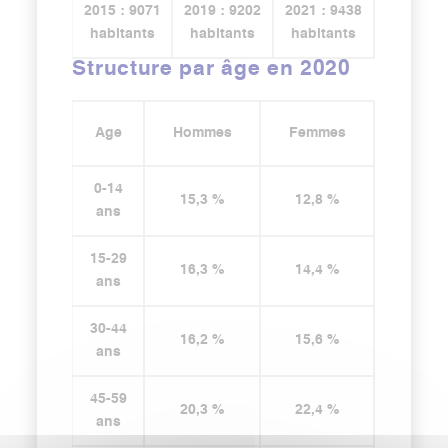
2015 : 9071
2019 : 9202
2021 : 9438
habitants
habitants
habitants
Structure par âge en 2020
Age
Hommes
Femmes
0-14
15,3 %
12,8 %
ans
15-29
16,3 %
14,4 %
ans
30-44
16,2 %
15,6 %
ans
45-59
20,3 %
22,4 %
ans