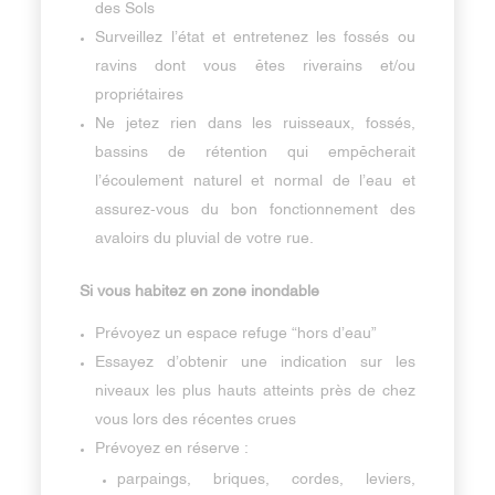
des Sols
Surveillez l’état et entretenez les fossés ou
ravins dont vous êtes riverains et/ou
propriétaires
Ne jetez rien dans les ruisseaux, fossés,
bassins de rétention qui empêcherait
l’écoulement naturel et normal de l’eau et
assurez-vous du bon fonctionnement des
avaloirs du pluvial de votre rue.
Si vous habitez en zone inondable
Prévoyez un espace refuge “hors d’eau”
Essayez d’obtenir une indication sur les
niveaux les plus hauts atteints près de chez
vous lors des récentes crues
Prévoyez en réserve :
parpaings, briques, cordes, leviers,