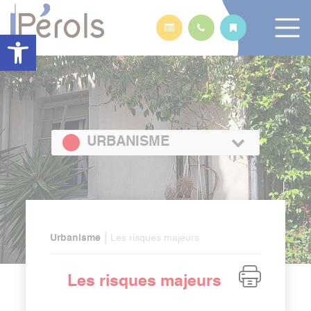
Panneau de gestion des cookies
Ouvrir la barre d’outils
URBANISME
|
Urbanisme
Les risques majeurs
Les risques majeurs