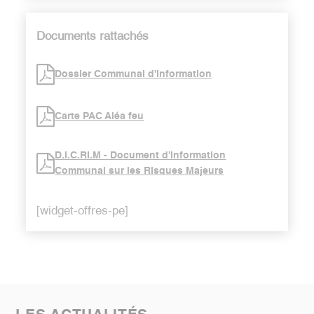
Documents rattachés
Dossier Communal d'information
Carte PAC Aléa feu
D.I.C.RI.M - Document d'Information
Communal sur les RIsques Majeurs
[widget-offres-pe]