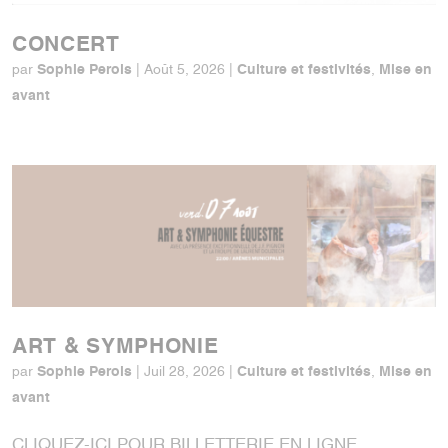
CONCERT
Sophie Perols
Culture et festivités
Mise en
par
|
Août 5, 2026
|
,
avant
ART & SYMPHONIE
Sophie Perols
Culture et festivités
Mise en
par
|
Juil 28, 2026
|
,
avant
CLIQUEZ-ICI POUR BILLETTERIE EN LIGNE