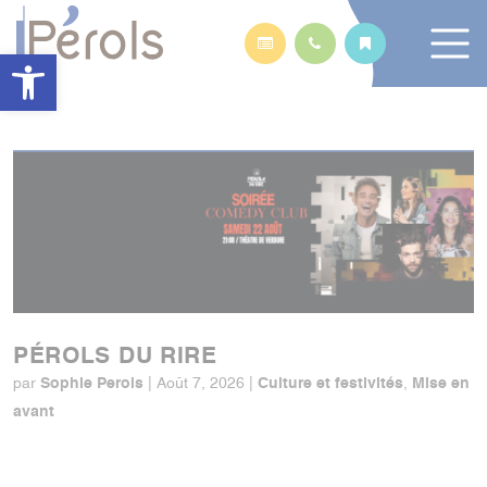
Panneau de gestion des cookies
Ouvrir la barre d’outils
PÉROLS DU RIRE
Sophie Perols
Culture et festivités
Mise en
par
|
Août 7, 2026
|
,
avant