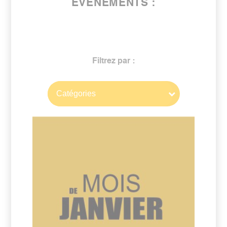
ÉVÈNEMENTS :
Filtrez par :