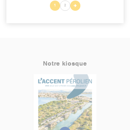
1
2
Notre kiosque