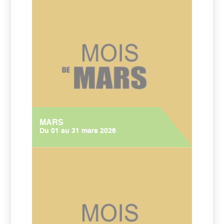
MARS
Du 01 au 31 mars 2026