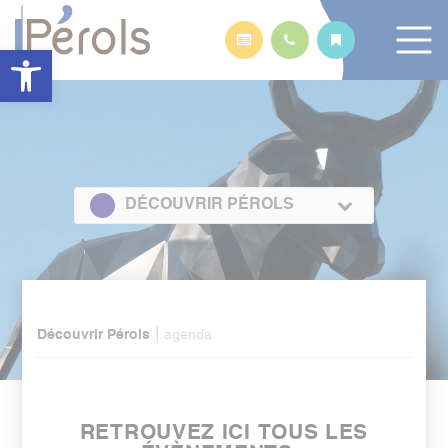
Panneau de gestion des cookies
Ouvrir la barre d’outils
DÉCOUVRIR PÉROLS
|
Découvrir Pérols
agenda
RETROUVEZ ICI TOUS LES