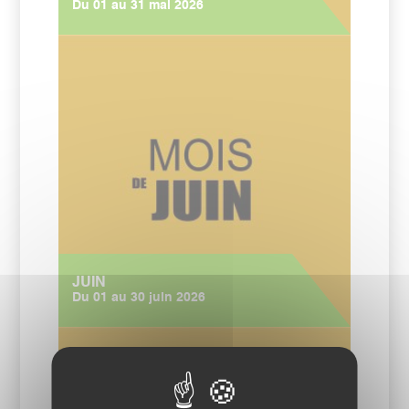
Du 01 au 31 mai 2026
JUIN
Du 01 au 30 juin 2026