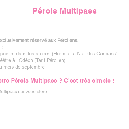
Pérols Multipass
exclusivement réservé aux Péroliens.
 :
ganisés dans les arènes (Hormis La Nuit des Gardians)
âtre à l’Odéon (Tarif Pérolien)
u mois de septembre
re Pérols Multipass ? C’est très simple !
ultipass sur votre store :