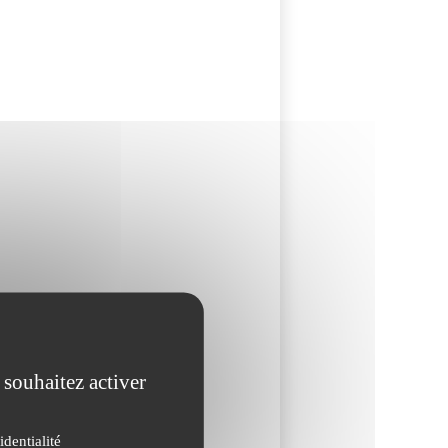
 souhaitez activer
identialité