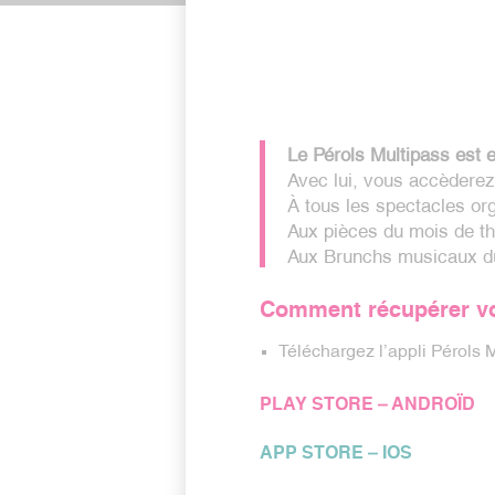
Le Pérols Multipass est 
Avec lui, vous accèderez
À tous les spectacles or
Aux pièces du mois de thé
Aux Brunchs musicaux d
Comment récupérer vot
Téléchargez l’appli Pérols M
PLAY STORE – ANDROÏD
APP STORE – IOS