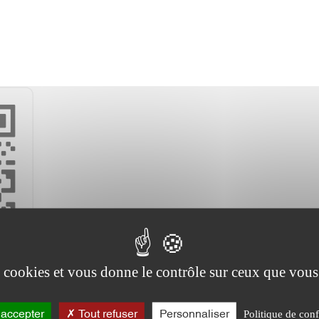
es cookies et vous donne le contrôle sur ceux que vous
Politique de conf
 accepter
Tout refuser
Personnaliser