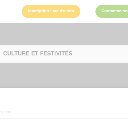
Inscription liste d'alerte
Contactez-n
CULTURE ET FESTIVITÉS
tipass