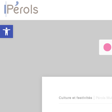
Panneau de gestion des cookies
Ouvrir la barre d’outils
|
Culture et festivités
Pérols Mul