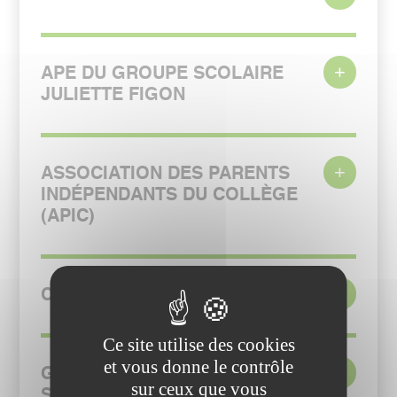
APE DU GROUPE SCOLAIRE
JULIETTE FIGON
ASSOCIATION DES PARENTS
INDÉPENDANTS DU COLLÈGE
(APIC)
CONSEIL LOCAL FCPE
Ce site utilise des cookies
et vous donne le contrôle
GROUPEMENT PARENTS
sur ceux que vous
SOPHORAS ÉCOLE FONT MARTIN