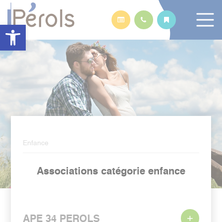
Panneau de gestion des cookies
Ouvrir la barre d’outils
Enfance
Associations catégorie enfance
APE 34 PEROLS